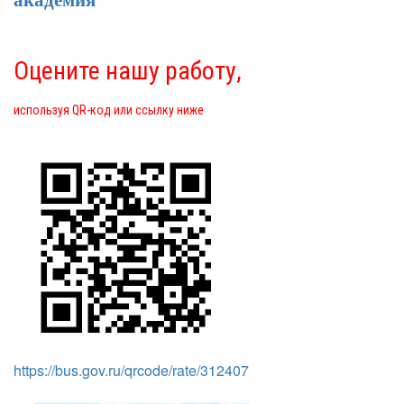
академия"
Оцените нашу работу,
используя QR-код или ссылку ниже
https://bus.gov.ru/qrcode/rate/312407