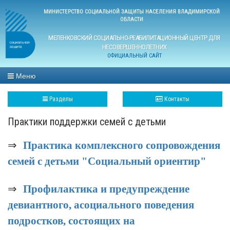
МИНИСТЕРСТВО СОЦИАЛЬНОЙ ЗАЩИТЫ НАСЕЛЕНИЯ ВЛАДИМИРСКОЙ
ОБЛАСТИ
МЕЛЕНКОВСКИЙ СОЦИАЛЬНО-РЕАБИЛИТАЦИОННЫЙ ЦЕНТР ДЛЯ
НЕСОВЕРШЕННОЛЕТНИХ
ОФИЦИАЛЬНЫЙ САЙТ
Меню
Разделы
Контакты
Практики поддержки семей с детьми
⇒
Практика комплексного со
провождения
семей с детьми "Социальный ориентир"
⇒
Профилактика и предупреждение
девиантного, асоциального поведения
подростков, состоящих на