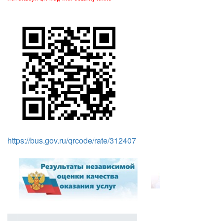
https://bus.gov.ru/qrcode/rate/312407