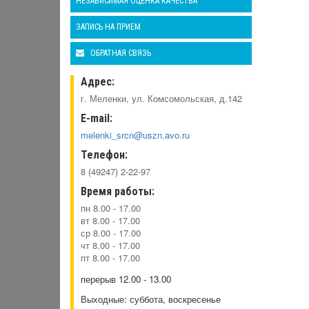
НЕЗАВИСИМАЯ ОЦЕНКА КАЧЕСТВА
ЗАПИСЬ НА ПРИЕМ
ОБРАТНАЯ СВЯЗЬ
Адрес:
г. Меленки, ул. Комсомольская, д.142
E-mail:
melenki_srcn@uszn.avo.ru
Телефон:
8 (49247) 2-22-97
Время работы:
пн 8.00 - 17.00
вт 8.00 - 17.00
ср 8.00 - 17.00
чт 8.00 - 17.00
пт 8.00 - 17.00
перерыв 12.00 - 13.00
Выходные: суббота, воскресенье