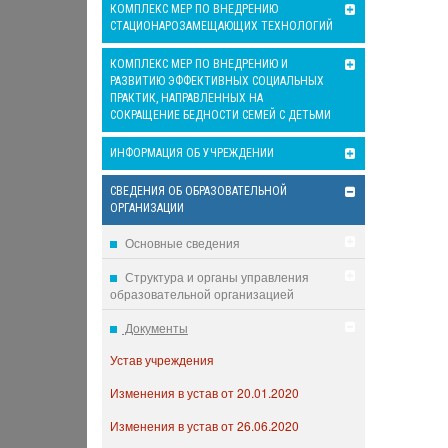
КОМПЛЕКС МЕР ПО ВНЕДРЕНИЮ
СТАЦИОНАРОЗАМЕЩАЮЩИХ ТЕХНОЛОГИЙ
КОМПЛЕКС МЕР ПО ВНЕДРЕНИЮ И
РАЗВИТИЮ ЭФФЕКТИВНЫХ СОЦИАЛЬНЫХ
ПРАКТИК, НАПРАВЛЕННЫХ НА
СОКРАЩЕНИЕ БЕДНОСТИ СЕМЕЙ С ДЕТЬМИ
ИНФОРМАЦИЯ ОБ УЧРЕЖДЕНИИ
СВЕДЕНИЯ ОБ ОБРАЗОВАТЕЛЬНОЙ
ОРГАНИЗАЦИИ
Основные сведения
Структура и органы управления
образовательной организацией
Документы
Устав учреждения
Изменения в устав от 20.01.2020
Изменения в устав от 26.06.2020