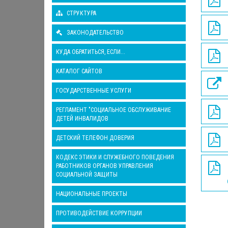
СТРУКТУРА
ЗАКОНОДАТЕЛЬСТВО
КУДА ОБРАТИТЬСЯ, ЕСЛИ...
КАТАЛОГ САЙТОВ
ГОСУДАРСТВЕННЫЕ УСЛУГИ
РЕГЛАМЕНТ "СОЦИАЛЬНОЕ ОБСЛУЖИВАНИЕ
ДЕТЕЙ ИНВАЛИДОВ
ДЕТСКИЙ ТЕЛЕФОН ДОВЕРИЯ
КОДЕКС ЭТИКИ И СЛУЖЕБНОГО ПОВЕДЕНИЯ
РАБОТНИКОВ ОРГАНОВ УПРАВЛЕНИЯ
СОЦИАЛЬНОЙ ЗАЩИТЫ
НАЦИОНАЛЬНЫЕ ПРОЕКТЫ
ПРОТИВОДЕЙСТВИЕ КОРРУПЦИИ