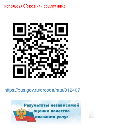
используя QR-код или ссылку ниже
https://bus.gov.ru/qrcode/rate/312407