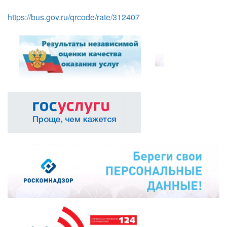
https://bus.gov.ru/qrcode/rate/312407