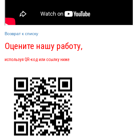
Возврат к списку
Оцените нашу работу,
используя QR-код или ссылку ниже