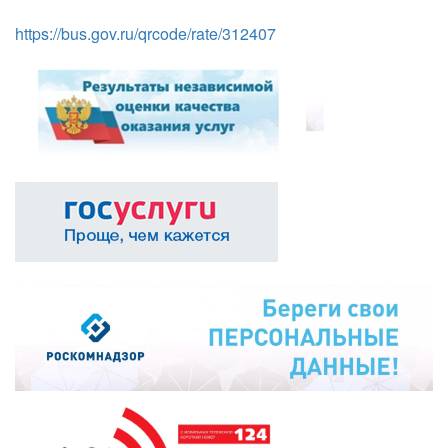
https://bus.gov.ru/qrcode/rate/312407